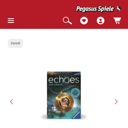
Zurück
Bildergalerie überspringen