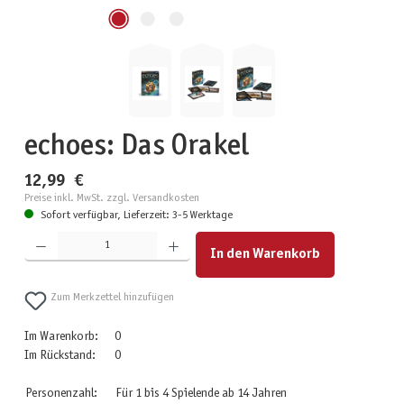
echoes: Das Orakel
12,99 €
Preise inkl. MwSt. zzgl. Versandkosten
Sofort verfügbar, Lieferzeit: 3-5 Werktage
Produkt Anzahl: Gib den gewünschten Wert ein oder benutze die Schaltflächen um die Anzahl zu erhöhen
In den Warenkorb
Zum Merkzettel hinzufügen
Im Warenkorb:
0
Im Rückstand:
0
Personenzahl:
Für 1 bis 4 Spielende ab 14 Jahren