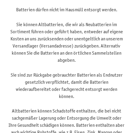
Batterien dürfen nicht im Hausmüll entsorgt werden.
Sie können Altbatterien, die wir als Neubatterien im
Sortiment führen oder geführt haben, entweder auf eigene
Kosten an uns zurücksenden oder unentgeltlich an unserem
Versandlager (Versandadresse) zurückgeben. Alternativ
können Sie die Batterien an den örtlichen Sammelstellen
abgeben.
Sie sind zur Rückgabe gebrauchter Batterien als Endnutzer
gesetzlich verpflichtet, damit die Batterien
wiederaufbereitet oder fachgerecht entsorgt werden
können.
Altbatterien können Schadstoffe enthalten, die bei nicht
sachgemäßer Lagerung oder Entsorgung die Umwelt oder
Ihre Gesundheit schädigen können. Batterien enthalten aber
auch wichtige Rohstoffe, wie z.B. Eisen, Zink, Mangan oder