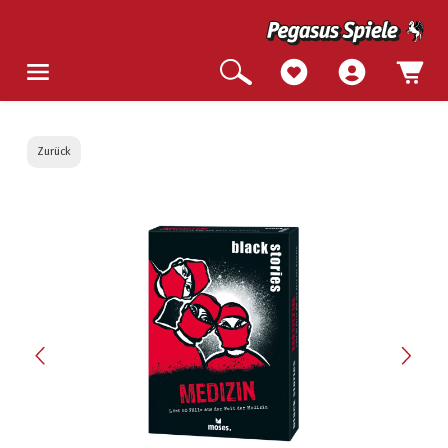
Zurück
Bildergalerie überspringen