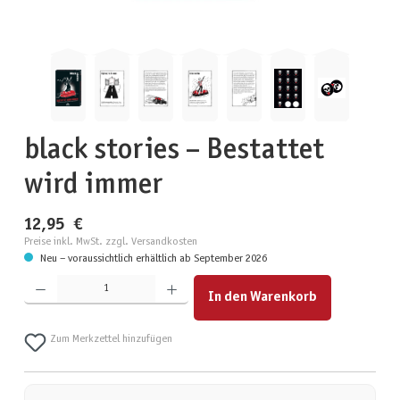
black stories – Bestattet
wird immer
12,95 €
Preise inkl. MwSt. zzgl. Versandkosten
Neu – voraussichtlich erhältlich ab September 2026
Produkt Anzahl: Gib den gewünschten Wert ein oder benutze die Schaltflächen um die Anzahl zu erhöhen
In den Warenkorb
Zum Merkzettel hinzufügen