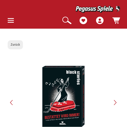
Zurück
Bildergalerie überspringen