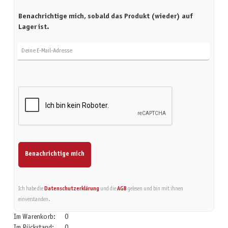
Benachrichtige mich, sobald das Produkt (wieder) auf
Lager ist.
Deine E-Mail-Adresse
Benachrichtige mich
Ich habe die
Datenschutzerklärung
und die
AGB
gelesen und bin mit ihnen
einverstanden.
Im Warenkorb:
0
Im Rückstand:
0