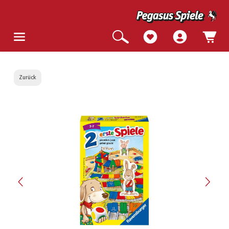
Zurück
Bildergalerie überspringen