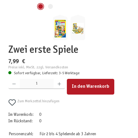
Zwei erste Spiele
7,99 €
Preise inkl. MwSt. zzgl. Versandkosten
Sofort verfügbar, Lieferzeit: 3-5 Werktage
Produkt Anzahl: Gib den gewünschten Wert ein oder benutze die Schaltflächen um die Anzahl zu erhöhen
In den Warenkorb
Zum Merkzettel hinzufügen
Im Warenkorb:
0
Im Rückstand:
0
Personenzahl:
Für 2 bis 4 Spielende ab 3 Jahren