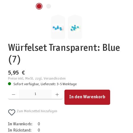
Würfelset Transparent: Blue
(7)
5,95 €
Preise inkl. MwSt. zzgl. Versandkosten
Sofort verfügbar, Lieferzeit: 3-5 Werktage
Produkt Anzahl: Gib den gewünschten Wert ein oder benutze die Schaltflächen um die Anzahl zu erhöhen
In den Warenkorb
Zum Merkzettel hinzufügen
Im Warenkorb:
0
Im Rückstand:
0