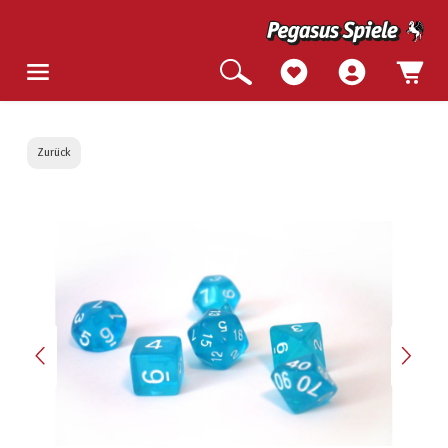
Zurück
Bildergalerie überspringen