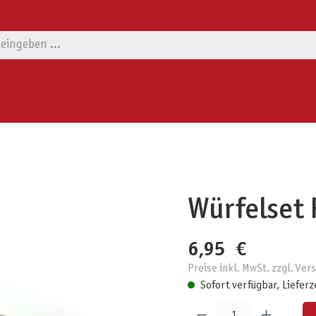
Würfelset 
6,95 €
Preise inkl. MwSt. zzgl. Ve
Sofort verfügbar, Lieferz
Produkt Anzahl: Gib den gewünschten W