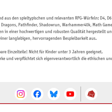
nd aus den spieltypischen und relevanten RPG-Würfeln: D4, D6
 & Dragons, Pathfinder, Shadowrun, Warhammer40k, Math Game
n in einer hochwertigen und robusten Qualität hergestellt un
einer langlebigen, hervorragenden Bespielbarkeit aus.
e Einzelteile! Nicht für Kinder unter 3 Jahren geeignet.
rke und verpflichtet sich eigenverantwortlich die ethischen 