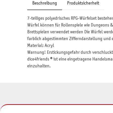
Beschreibung
Produktsicherheit
7-teiliges polyedrisches RPG-Würfelset bestehe
Würfel können für Rollenspiele wie Dungeons
Brettspielen verwendet werden Die Würfel werde
farblich abgestimmten Zifferndarstellung und 
Material: Acryl
Warnung! Erstickungsgefahr durch verschluckbar
dice4friends ® ist eine eingetragene Handelsma
einzuhalten.