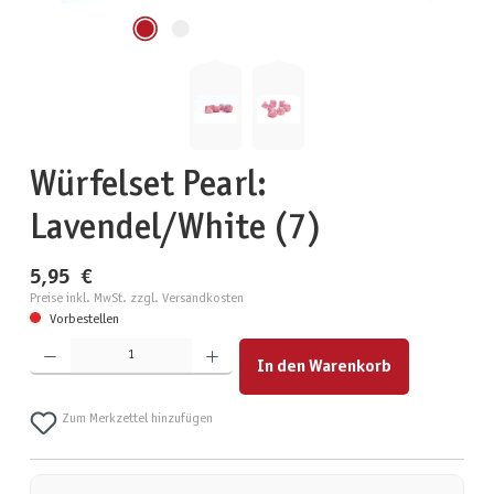
Würfelset Pearl:
Lavendel/White (7)
5,95 €
Preise inkl. MwSt. zzgl. Versandkosten
Vorbestellen
Produkt Anzahl: Gib den gewünschten Wert ein oder benutze die Schaltflächen um die Anzahl zu erhöhen
In den Warenkorb
Zum Merkzettel hinzufügen