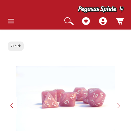
Zurück
Bildergalerie überspringen