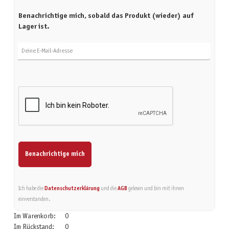
Benachrichtige mich, sobald das Produkt (wieder) auf
Lager ist.
Deine E-Mail-Adresse
Benachrichtige mich
Ich habe die
Datenschutzerklärung
und die
AGB
gelesen und bin mit ihnen
einverstanden.
Im Warenkorb:
0
Im Rückstand:
0