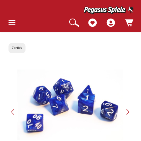
Zurück
Bildergalerie überspringen