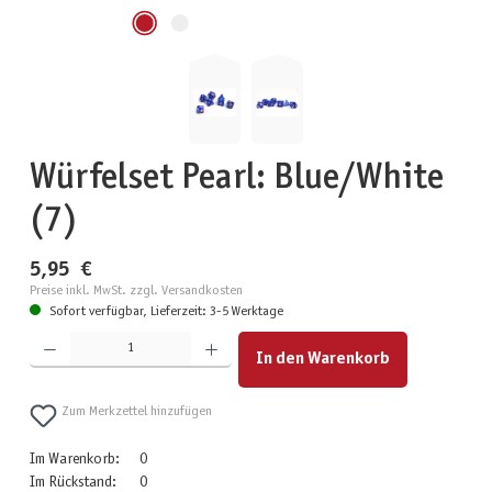
Würfelset Pearl: Blue/White
(7)
5,95 €
Preise inkl. MwSt. zzgl. Versandkosten
Sofort verfügbar, Lieferzeit: 3-5 Werktage
Produkt Anzahl: Gib den gewünschten Wert ein oder benutze die Schaltflächen um die Anzahl zu erhöhen
In den Warenkorb
Zum Merkzettel hinzufügen
Im Warenkorb:
0
Im Rückstand:
0