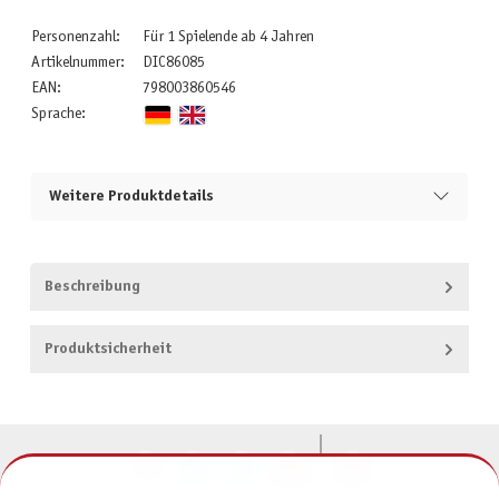
Personenzahl:
Für 1 Spielende ab 4 Jahren
Artikelnummer:
DIC86085
EAN:
798003860546
Sprache:
Weitere Produktdetails
Beschreibung
Produktsicherheit