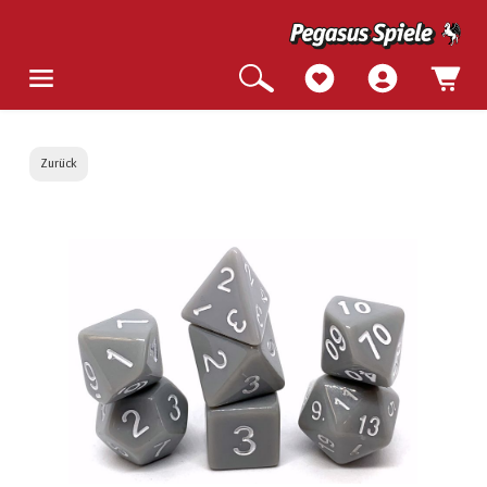
Zurück
Bildergalerie überspringen