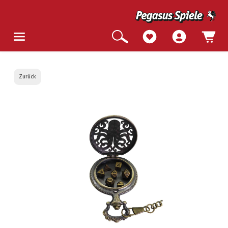
Zurück
Bildergalerie überspringen