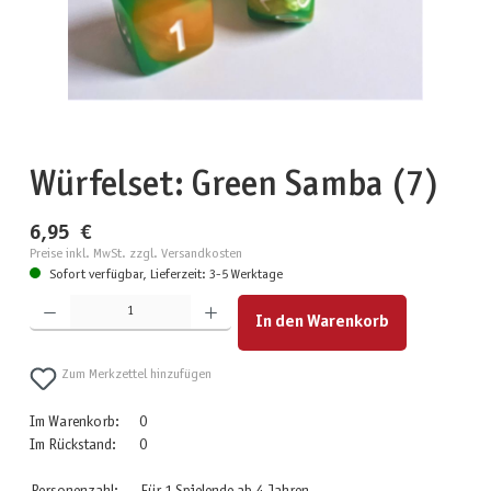
Würfelset: Green Samba (7)
6,95 €
Preise inkl. MwSt. zzgl. Versandkosten
Sofort verfügbar, Lieferzeit: 3-5 Werktage
Produkt Anzahl: Gib den gewünschten Wert ein oder benutze die Schaltflächen um die Anzahl zu erhöhen
In den Warenkorb
Zum Merkzettel hinzufügen
Im Warenkorb:
0
Im Rückstand:
0