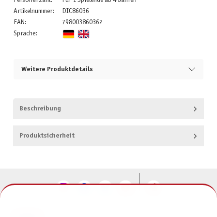
Personenzahl:
Für 1 Spielende ab 4 Jahren
Artikelnummer:
DIC86036
EAN:
798003860362
Sprache:
Weitere Produktdetails
Beschreibung
Produktsicherheit
KONTAKT