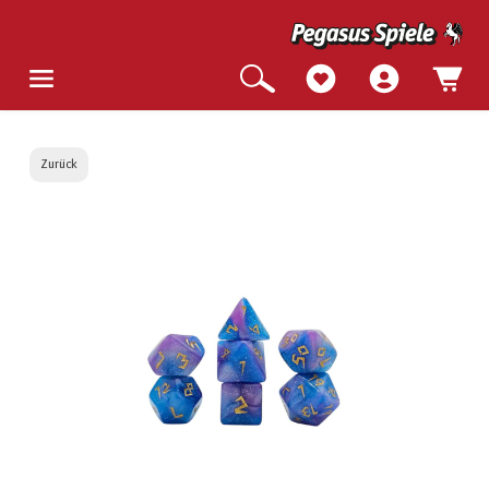
Zurück
Bildergalerie überspringen