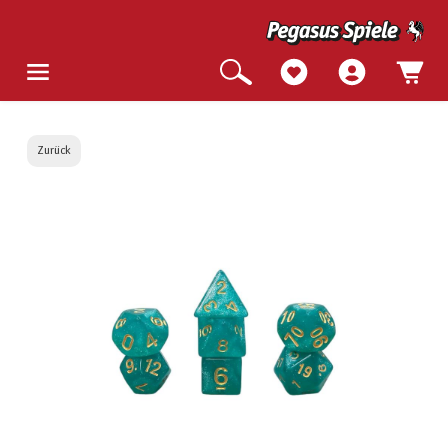
Zurück
Bildergalerie überspringen