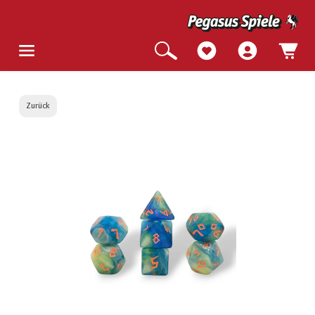
Zurück
Bildergalerie überspringen