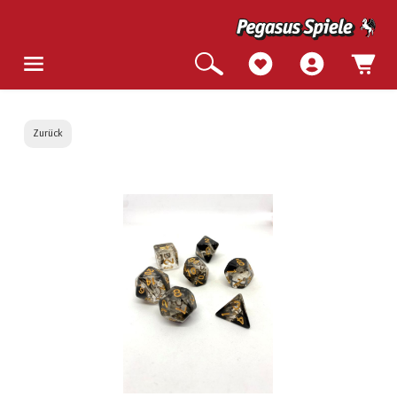
Zurück
Bildergalerie überspringen