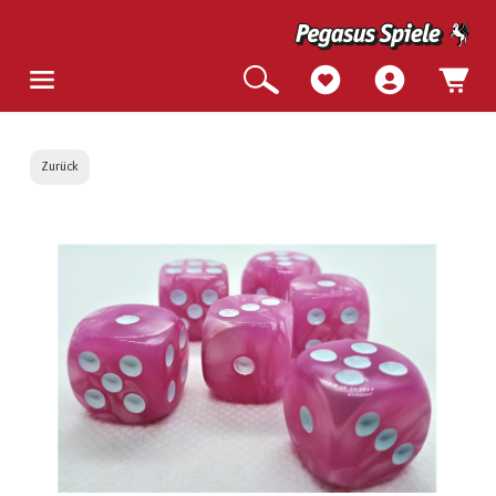
Zurück
Bildergalerie überspringen