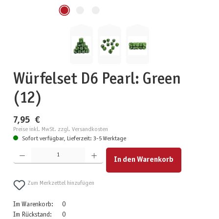
Würfelset D6 Pearl: Green
(12)
7,95 €
Preise inkl. MwSt. zzgl. Versandkosten
Sofort verfügbar, Lieferzeit: 3-5 Werktage
Produkt Anzahl: Gib den gewünschten Wert ein oder benutze die Schaltflächen um die Anzahl zu erhöhen
In den Warenkorb
Zum Merkzettel hinzufügen
Im Warenkorb:
0
Im Rückstand:
0