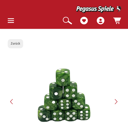
Zurück
Bildergalerie überspringen