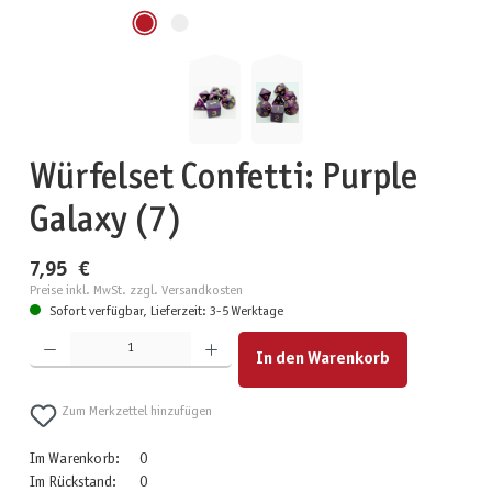
Würfelset Confetti: Purple
Galaxy (7)
7,95 €
Preise inkl. MwSt. zzgl. Versandkosten
Sofort verfügbar, Lieferzeit: 3-5 Werktage
Produkt Anzahl: Gib den gewünschten Wert ein oder benutze die Schaltflächen um die Anzahl zu erhöhen
In den Warenkorb
Zum Merkzettel hinzufügen
Im Warenkorb:
0
Im Rückstand:
0