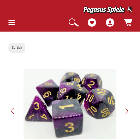
Zurück
Bildergalerie überspringen