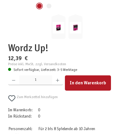
Wordz Up!
12,39 €
Preise inkl. MwSt. zzgl. Versandkosten
Sofort verfügbar, Lieferzeit: 3-5 Werktage
Produkt Anzahl: Gib den gewünschten Wert ein oder benutze die Schaltflächen um die Anzahl zu erhöhen
In den Warenkorb
Zum Merkzettel hinzufügen
Im Warenkorb:
0
Im Rückstand:
0
Personenzahl:
Für 2 bis 8 Spielende ab 10 Jahren