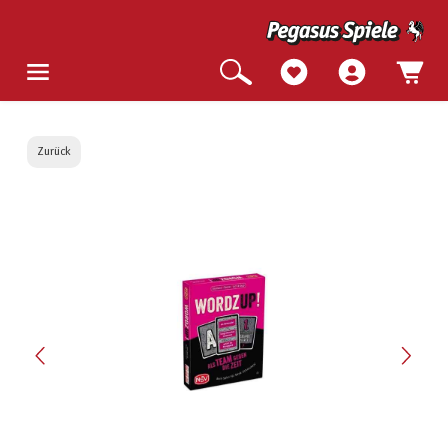
Zurück
Bildergalerie überspringen