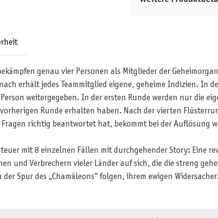
rheit
ekämpfen genau vier Personen als Mitglieder der Geheimorga
anach erhält jedes Teammitglied eigene, geheime Indizien. In d
e Person weitergegeben. In der ersten Runde werden nur die eig
r vorherigen Runde erhalten haben. Nach der vierten Flüsterr
 Fragen richtig beantwortet hat, bekommt bei der Auflösung w
teuer mit 8 einzelnen Fällen mit durchgehender Story: Eine r
en und Verbrechern vieler Länder auf sich, die die streng gehe
u der Spur des „Chamäleons“ folgen, ihrem ewigen Widersache