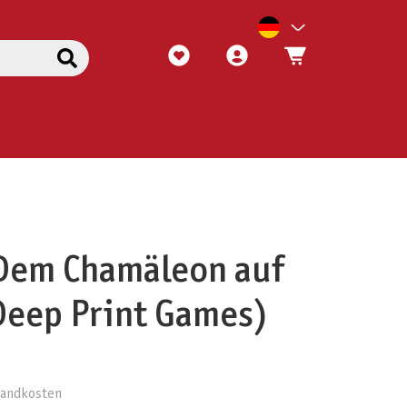
 Dem Chamäleon auf
Deep Print Games)
rsandkosten