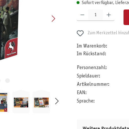
Sofort verfügbar, Lieferz
Produkt Anzahl: Gib den gewünschten W
Zum Merkzettel hinzu
Im Warenkorb:
Im Rückstand:
Personenzahl:
Spieldauer:
Artikelnummer:
EAN:
Sprache:
Weitere Produktdeta