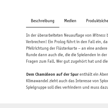
Beschreibung
Medien
Produktsiche
In der überarbeiteten Neuauflage von
Witness
b
Verbrechen! Ein Prolog führt in den Fall ein, d
Pfeilrichtung der Flüsterkarte – an eine ander
Runde dann auch die, die die Spielenden in de
Fragen zum Fall. Wer gut zugehört hat und die
Dem Chamäleon auf der Spur
enthält ein Aben
Klimawandel zieht auch das Interesse von Spion
Spielgruppe soll dies verhindern und muss daz