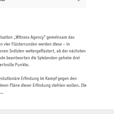
nisation „Witness Agency“ gemeinsam das
en vier Flüsterrunden werden diese – in
enen Indizien weitergeflüstert, ab der nächsten
unde beantworten die Spielenden geheim drei
ertvolle Punkte.
evolutionäre Erfindung im Kampf gegen den
imen Pläne dieser Erfindung stehlen wollen. Die
r…