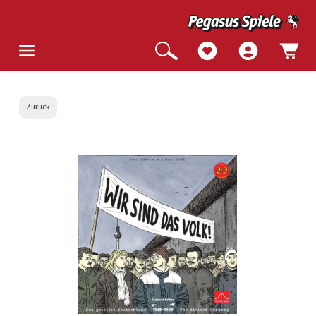
Zurück
Bildergalerie überspringen