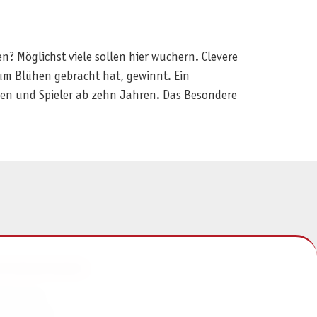
? Möglichst viele sollen hier wuchern. Clevere
um Blühen gebracht hat, gewinnt. Ein
nnen und Spieler ab zehn Jahren. Das Besondere
NFORMATIONEN
mpressum
atenschutz