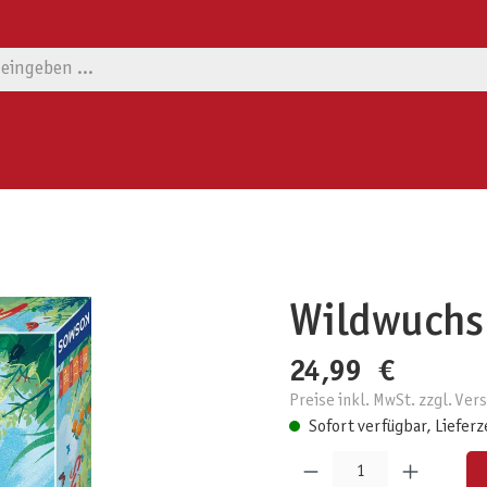
Wildwuchs
24,99 €
Preise inkl. MwSt. zzgl. Ve
Sofort verfügbar, Lieferz
Produkt Anzahl: Gib den gewünschten W