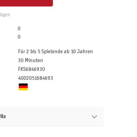
fügen
0
0
Für 2 bis 5 Spielende ab 10 Jahren
30 Minuten
FKS6846930
4002051684693
ils