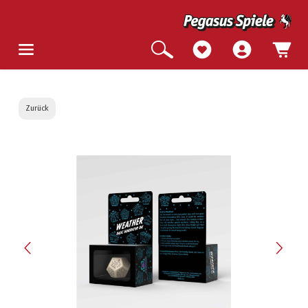
Zurück
Bildergalerie überspringen