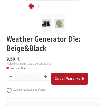
Weather Generator Die:
Beige&Black
9,50 €
Preise inkl. MwSt. zzgl. Versandkosten
Vorbestellen
Produkt Anzahl: Gib den gewünschten Wert ein oder benutze die Schaltflächen um die Anzahl zu erhöhen
In den Warenkorb
Zum Merkzettel hinzufügen