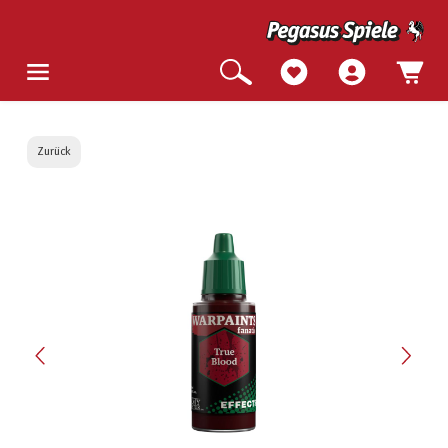
Zurück
Bildergalerie überspringen