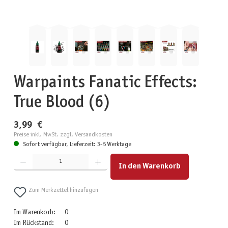
Warpaints Fanatic Effects:
True Blood (6)
3,99 €
Preise inkl. MwSt. zzgl. Versandkosten
Sofort verfügbar, Lieferzeit: 3-5 Werktage
Produkt Anzahl: Gib den gewünschten Wert ein oder benutze die Schaltflächen um die Anzahl zu erhöhen
In den Warenkorb
Zum Merkzettel hinzufügen
Im Warenkorb:
0
Im Rückstand:
0