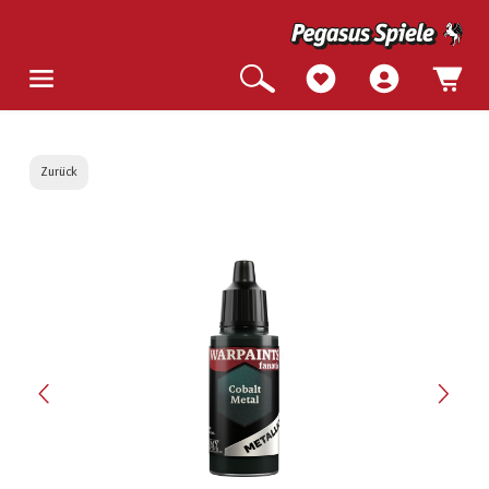
Zurück
Bildergalerie überspringen