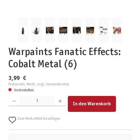
Warpaints Fanatic Effects:
Cobalt Metal (6)
3,99 €
Preise inkl. MwSt. zzgl. Versandkosten
Vorbestellen
Produkt Anzahl: Gib den gewünschten Wert ein oder benutze die Schaltflächen um die Anzahl zu erhöhen
In den Warenkorb
Zum Merkzettel hinzufügen