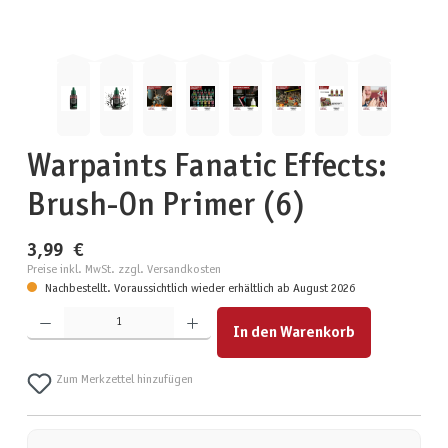
Warpaints Fanatic Effects:
Brush-On Primer (6)
3,99 €
Preise inkl. MwSt. zzgl. Versandkosten
Nachbestellt. Voraussichtlich wieder erhältlich ab August 2026
Produkt Anzahl: Gib den gewünschten Wert ein oder benutze die Schaltflächen um die Anzahl zu erhöhen
In den Warenkorb
Zum Merkzettel hinzufügen