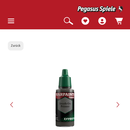
Zurück
Bildergalerie überspringen