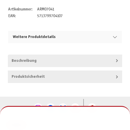
Artikelnummer:
ARM07041
EAN:
5713799704107
Weitere Produktdetails
Beschreibung
Produktsicherheit
KONTAKT