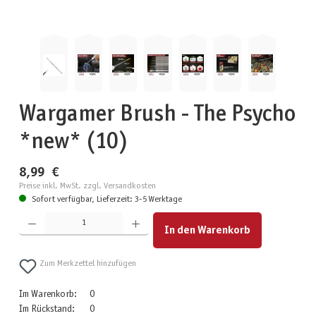
Wargamer Brush - The Psycho
*new* (10)
8,99 €
Preise inkl. MwSt. zzgl. Versandkosten
Sofort verfügbar, Lieferzeit: 3-5 Werktage
Produkt Anzahl: Gib den gewünschten Wert ein oder benutze die Schaltflächen um die Anzahl zu erhöhen
In den Warenkorb
Zum Merkzettel hinzufügen
Im Warenkorb:
0
Im Rückstand:
0