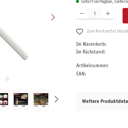
Sofort verfügbar, Lieferz
Produkt Anzahl: Gib den gewünschten W
Zum Merkzettel hinzu
Im Warenkorb:
Im Rückstand:
Artikelnummer:
EAN:
Weitere Produktdeta