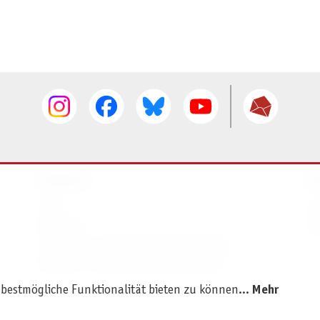
SERVICE
I
AGB
I
Widerruf
D
Versand- und Zahlungsbedingungen
Batterie- und Verpackungshinweise
 bestmögliche Funktionalität bieten zu können...
Mehr