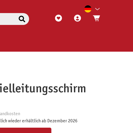
ielleitungsschirm
rsandkosten
lich wieder erhältlich ab Dezember 2026
ert ein oder benutze die Schaltflächen um die Anzahl zu erhöhen oder zu reduzieren.