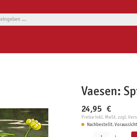
Vaesen: Sp
24,95 €
Preise inkl. MwSt. zzgl. Ve
Nachbestellt. Voraussicht
Produkt Anzahl: Gib den gewünschten W