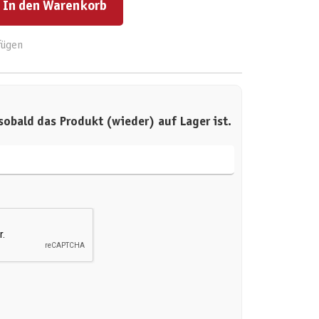
In den Warenkorb
fügen
sobald das Produkt (wieder) auf Lager ist.