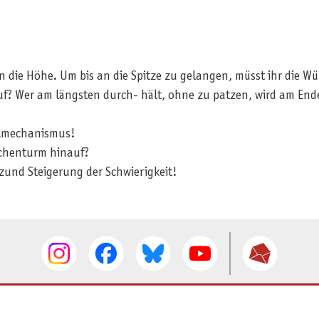
 die Höhe. Um bis an die Spitze zu gelangen, müsst ihr die Wü
uf? Wer am längsten durch- hält, ohne zu patzen, wird am End
elmechanismus!
uchenturm hinauf?
nzund Steigerung der Schwierigkeit!