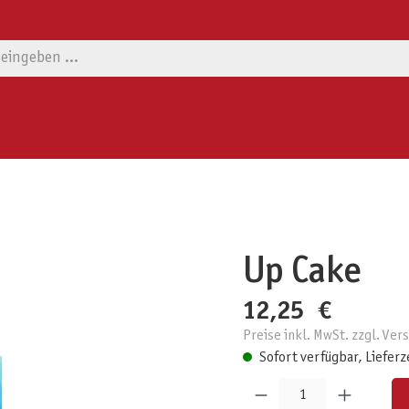
Up Cake
12,25 €
Preise inkl. MwSt. zzgl. Ve
Sofort verfügbar, Lieferz
Produkt Anzahl: Gib den gewünschten W