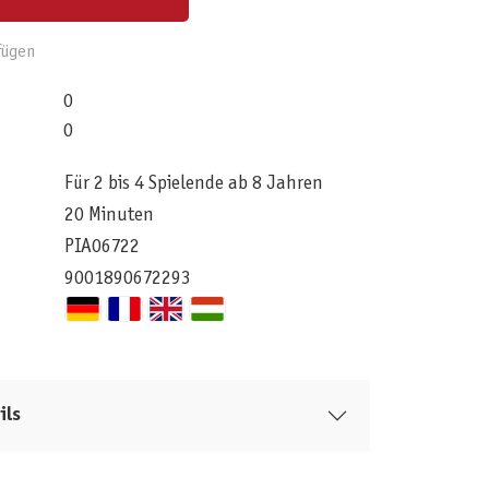
fügen
0
0
Für 2 bis 4 Spielende ab 8 Jahren
20 Minuten
PIA06722
9001890672293
ils