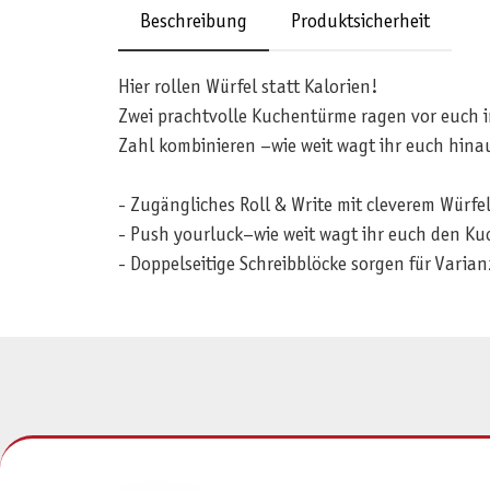
Beschreibung
Produktsicherheit
Hier rollen Würfel statt Kalorien!
Zwei prachtvolle Kuchentürme ragen vor euch in
Zahl kombinieren –wie weit wagt ihr euch hina
- Zugängliches Roll & Write mit cleverem Würf
- Push yourluck–wie weit wagt ihr euch den K
- Doppelseitige Schreibblöcke sorgen für Varia