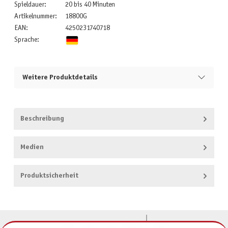
Spieldauer:
20 bis 40 Minuten
Artikelnummer:
18800G
EAN:
4250231740718
Sprache:
Weitere Produktdetails
Beschreibung
Medien
Produktsicherheit