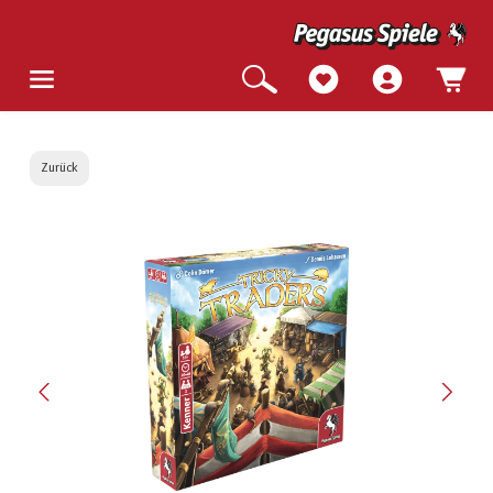
Zurück
Bildergalerie überspringen