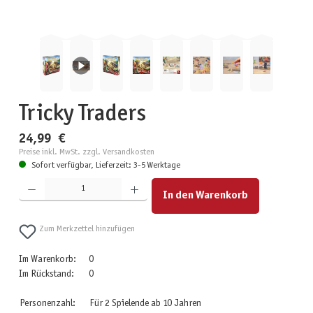
Tricky Traders
24,99 €
Preise inkl. MwSt. zzgl. Versandkosten
Sofort verfügbar, Lieferzeit: 3-5 Werktage
Produkt Anzahl: Gib den gewünschten Wert ein oder benutze die Schaltflächen um die Anzahl zu erhöhen
In den Warenkorb
Zum Merkzettel hinzufügen
Im Warenkorb:
0
Im Rückstand:
0
Personenzahl:
Für 2 Spielende ab 10 Jahren