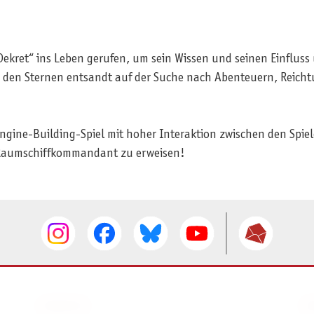
Dekret“ ins Leben gerufen, um sein Wissen und seinen Einfluss
u den Sternen entsandt auf der Suche nach Abenteuern, Reichtu
ngine-Building-Spiel mit hoher Interaktion zwischen den Spiele
r Raumschiffkommandant zu erweisen!
SERVICE
I