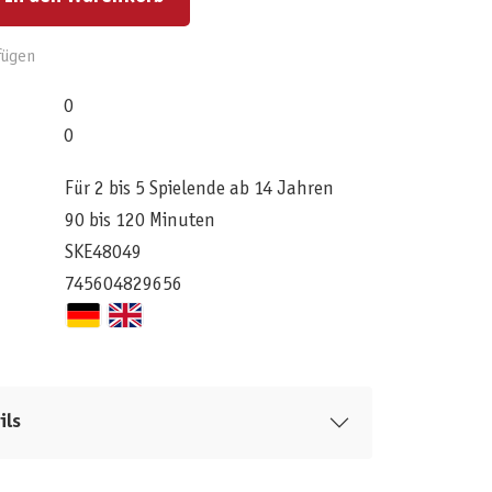
fügen
0
0
Für 2 bis 5 Spielende ab 14 Jahren
90 bis 120 Minuten
SKE48049
745604829656
ils