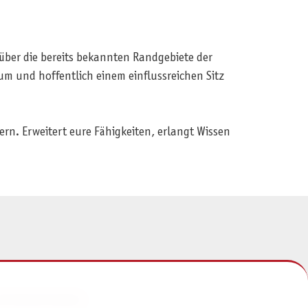
 über die bereits bekannten Randgebiete der
m und hoffentlich einem einflussreichen Sitz
rn. Erweitert eure Fähigkeiten, erlangt Wissen
NFORMATIONEN