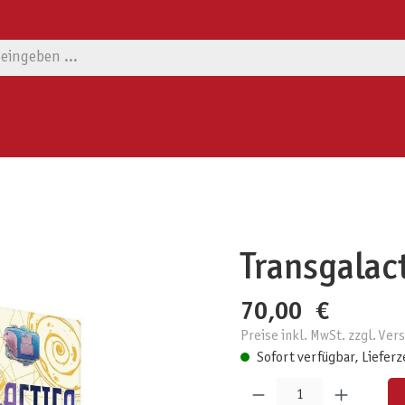
Transgalac
70,00 €
Preise inkl. MwSt. zzgl. Ve
Sofort verfügbar, Lieferz
Produkt Anzahl: Gib den gewünschten W