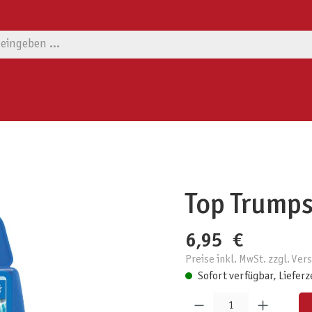
Top Trumps
6,95 €
Preise inkl. MwSt. zzgl. Ve
Sofort verfügbar, Lieferz
Produkt Anzahl: Gib den gewünschten W