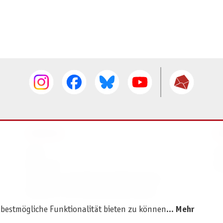
SERVICE
I
AGB
I
Widerruf
D
Versand- und Zahlungsbedingungen
Batterie- und Verpackungshinweise
 bestmögliche Funktionalität bieten zu können...
Mehr