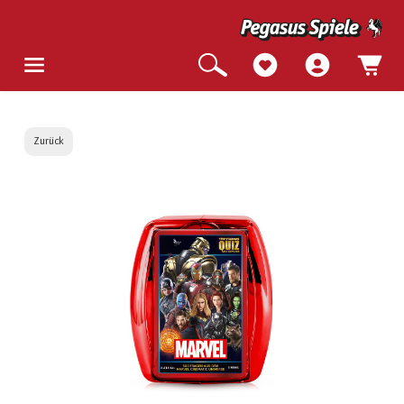
Zurück
Bildergalerie überspringen