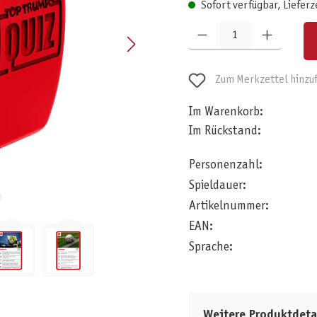
Sofort verfügbar, Lieferz
Produkt Anzahl: Gib den gewünschten W
Zum Merkzettel hinzu
Im Warenkorb:
Im Rückstand:
Personenzahl:
Spieldauer:
Artikelnummer:
EAN:
Sprache:
Weitere Produktdeta