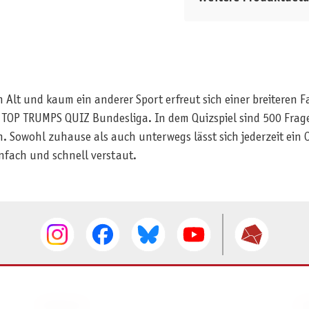
 Alt und kaum ein anderer Sport erfreut sich einer breiteren 
as TOP TRUMPS QUIZ Bundesliga. In dem Quizspiel sind 500 Fr
n. Sowohl zuhause als auch unterwegs lässt sich jederzeit ein 
nfach und schnell verstaut.
SERVICE
I