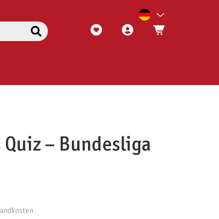
 Quiz – Bundesliga
rsandkosten