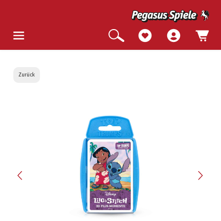
Zurück
Bildergalerie überspringen