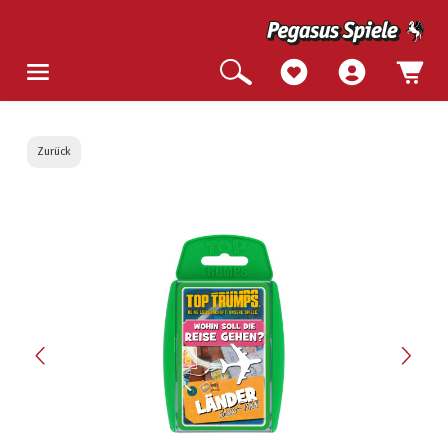
Zurück
Bildergalerie überspringen