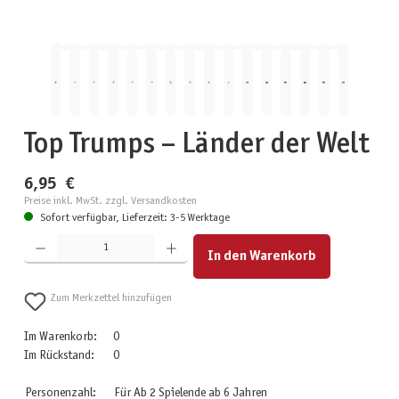
Top Trumps – Länder der Welt
6,95 €
Preise inkl. MwSt. zzgl. Versandkosten
Sofort verfügbar, Lieferzeit: 3-5 Werktage
Produkt Anzahl: Gib den gewünschten Wert ein oder benutze die Schaltflächen um die Anzahl zu erhöhen
In den Warenkorb
Zum Merkzettel hinzufügen
Im Warenkorb:
0
Im Rückstand:
0
Personenzahl:
Für Ab 2 Spielende ab 6 Jahren