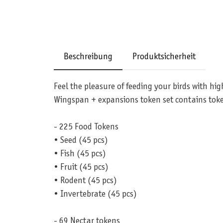
Beschreibung
Produktsicherheit
Feel the pleasure of feeding your birds with hig
Wingspan + expansions token set contains toke
- 225 Food Tokens
• Seed (45 pcs)
• Fish (45 pcs)
• Fruit (45 pcs)
• Rodent (45 pcs)
• Invertebrate (45 pcs)
- 69 Nectar tokens