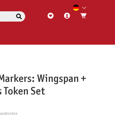
Markers: Wingspan +
 Token Set
rsandkosten