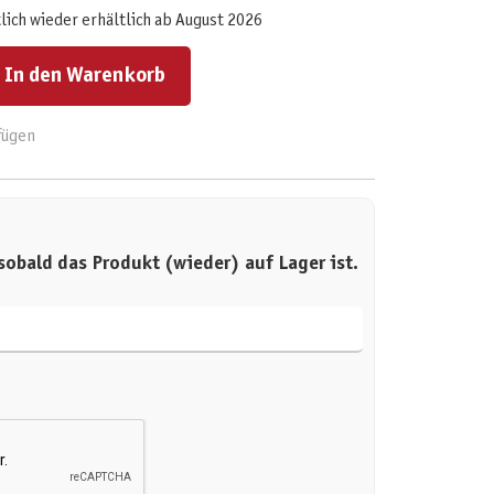
lich wieder erhältlich ab August 2026
ert ein oder benutze die Schaltflächen um die Anzahl zu erhöhen oder zu reduzieren.
In den Warenkorb
fügen
sobald das Produkt (wieder) auf Lager ist.