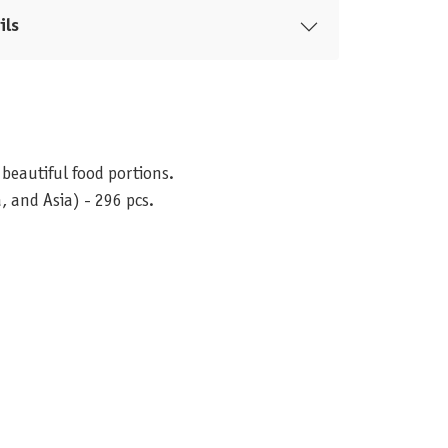
ils
 beautiful food portions.
 and Asia) - 296 pcs.