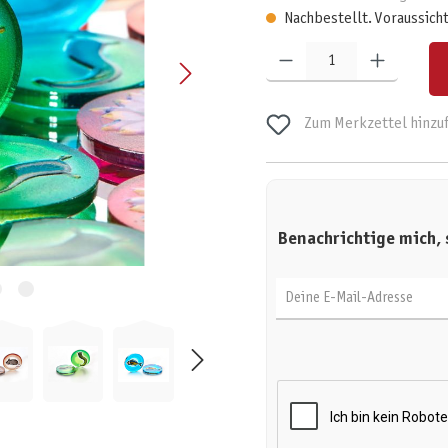
Nachbestellt. Voraussicht
Produkt Anzahl: Gib den gewünschten W
Zum Merkzettel hinzu
Benachrichtige mich, 
Deine E-Mail-Adresse