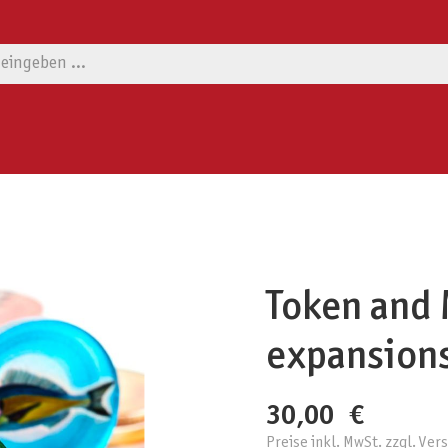
Token and 
expansions
30,00 €
Preise inkl. MwSt. zzgl. Ve