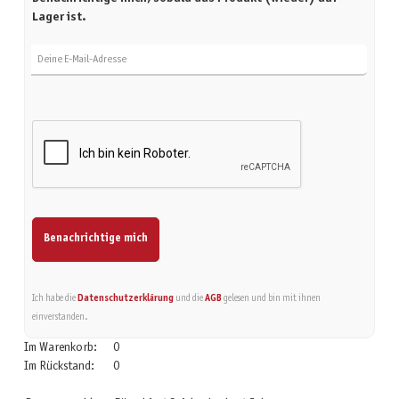
Lager ist.
Deine E-Mail-Adresse
Benachrichtige mich
Ich habe die
Datenschutzerklärung
und die
AGB
gelesen und bin mit ihnen
einverstanden.
Im Warenkorb:
0
Im Rückstand:
0