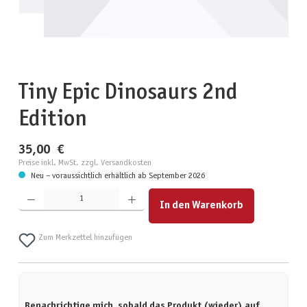
Tiny Epic Dinosaurs 2nd
Edition
35,00 €
Preise inkl. MwSt. zzgl. Versandkosten
Neu – voraussichtlich erhältlich ab September 2026
Produkt Anzahl: Gib den gewünschten Wert ein oder benutze die Schaltflächen um die Anzahl zu erhöhen
In den Warenkorb
Zum Merkzettel hinzufügen
Benachrichtige mich, sobald das Produkt (wieder) auf