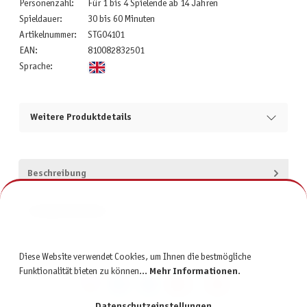
Personenzahl:
Für 1 bis 4 Spielende ab 14 Jahren
Spieldauer:
30 bis 60 Minuten
Artikelnummer:
STG04101
EAN:
810082832501
Sprache:
Weitere Produktdetails
Beschreibung
Produktsicherheit
Diese Website verwendet Cookies, um Ihnen die bestmögliche
Funktionalität bieten zu können...
Mehr Informationen
.
Datenschutzeinstellungen