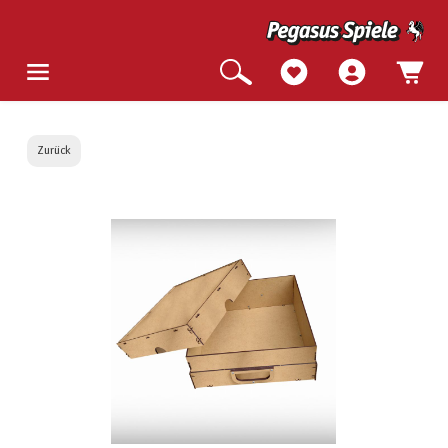
Zurück
Bildergalerie überspringen