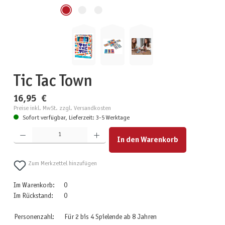
Tic Tac Town
16,95 €
Preise inkl. MwSt. zzgl. Versandkosten
Sofort verfügbar, Lieferzeit: 3-5 Werktage
Produkt Anzahl: Gib den gewünschten Wert ein oder benutze die Schaltflächen um die Anzahl zu erhöhen
In den Warenkorb
Zum Merkzettel hinzufügen
Im Warenkorb:
0
Im Rückstand:
0
Personenzahl:
Für 2 bis 4 Spielende ab 8 Jahren