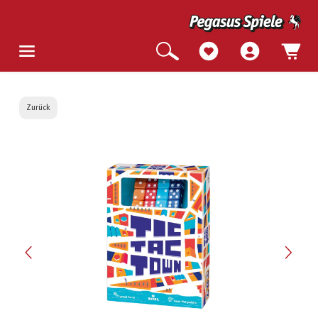
Zurück
Bildergalerie überspringen