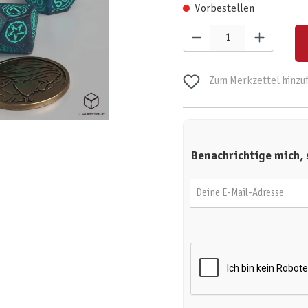
Vorbestellen
Produkt Anzahl: Gib den gewünschten W
Zum Merkzettel hinzu
Benachrichtige mich, 
Deine E-Mail-Adresse