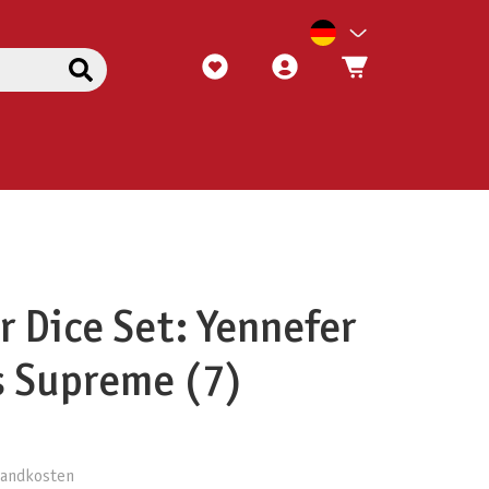
r Dice Set: Yennefer
s Supreme (7)
rsandkosten