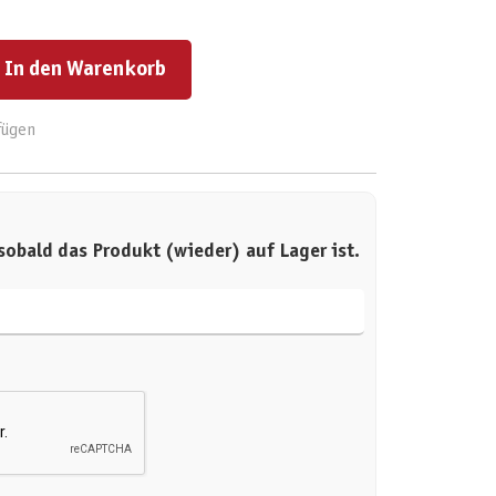
ert ein oder benutze die Schaltflächen um die Anzahl zu erhöhen oder zu reduzieren.
In den Warenkorb
fügen
sobald das Produkt (wieder) auf Lager ist.