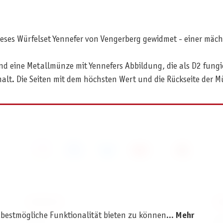
dieses Würfelset Yennefer von Vengerberg gewidmet - einer mäc
und eine Metallmünze mit Yennefers Abbildung, die als D2 fungie
lt. Die Seiten mit dem höchsten Wert und die Rückseite der M
SERVICE
I
 bestmögliche Funktionalität bieten zu können...
Mehr
AGB
I