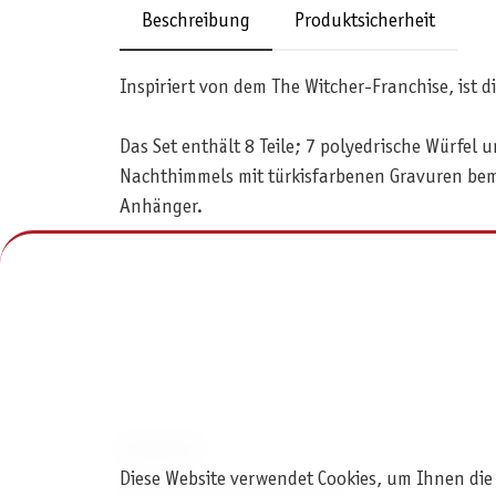
Beschreibung
Produktsicherheit
Inspiriert von dem The Witcher-Franchise, ist 
Das Set enthält 8 Teile; 7 polyedrische Würfel 
Nachthimmels mit türkisfarbenen Gravuren bema
Anhänger.
KONTAKT
Diese Website verwendet Cookies, um Ihnen die
Pegasus Spiele Verlags- und