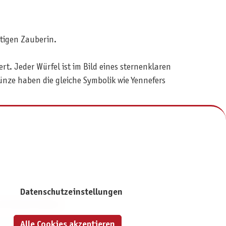
htigen Zauberin.
rt. Jeder Würfel ist im Bild eines sternenklaren
ünze haben die gleiche Symbolik wie Yennefers
Datenschutzeinstellungen
NFORMATIONEN
mpressum
Alle Cookies akzeptieren