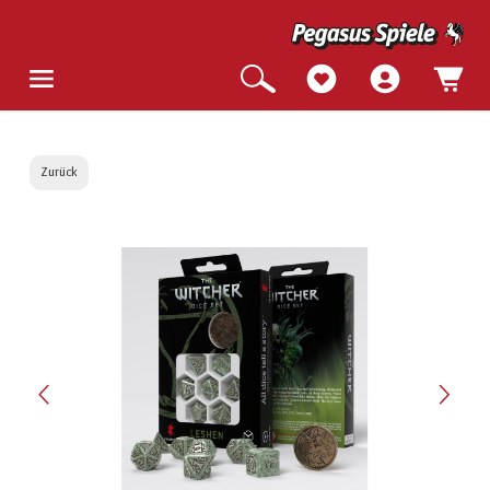
Zurück
Bildergalerie überspringen