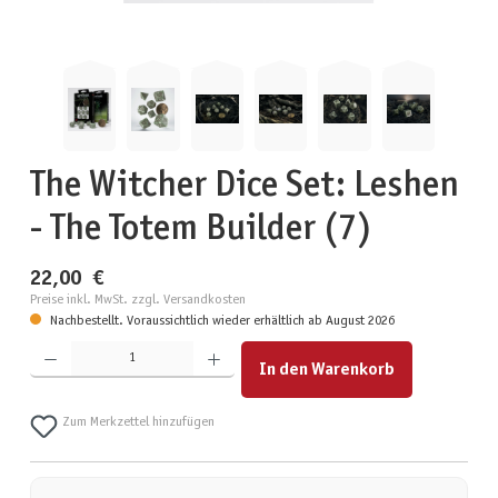
The Witcher Dice Set: Leshen
- The Totem Builder (7)
22,00 €
Preise inkl. MwSt. zzgl. Versandkosten
Nachbestellt. Voraussichtlich wieder erhältlich ab August 2026
Produkt Anzahl: Gib den gewünschten Wert ein oder benutze die Schaltflächen um die Anzahl zu erhöhen
In den Warenkorb
Zum Merkzettel hinzufügen