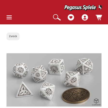
Zurück
Bildergalerie überspringen