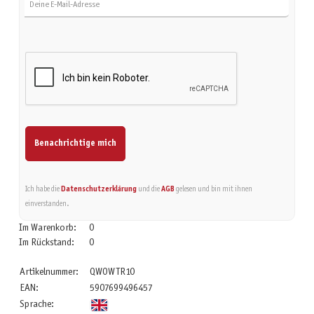
Benachrichtige mich
Ich habe die
Datenschutzerklärung
und die
AGB
gelesen und bin mit ihnen
einverstanden.
Im Warenkorb:
0
Im Rückstand:
0
Artikelnummer:
QWOWTR10
EAN:
5907699496457
Sprache: