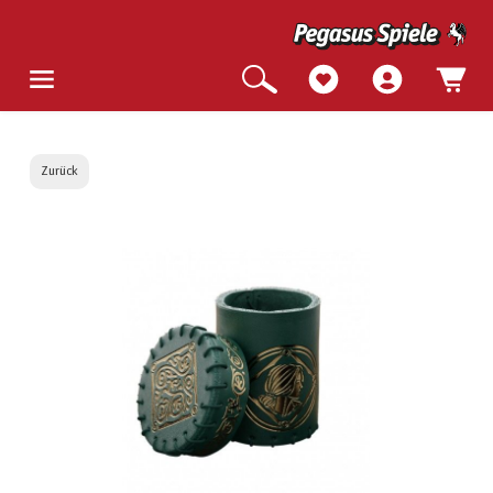
Zurück
Bildergalerie überspringen