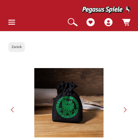
Zurück
Bildergalerie überspringen