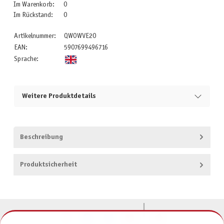
Im Warenkorb:
0
Im Rückstand:
0
Artikelnummer:
QWOWVE20
EAN:
5907699496716
Sprache:
Weitere Produktdetails
Beschreibung
Produktsicherheit