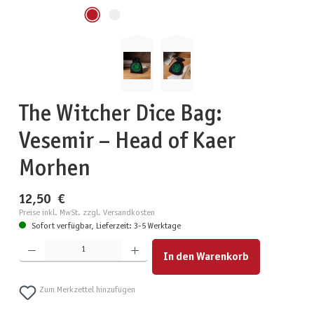
The Witcher Dice Bag:
Vesemir – Head of Kaer
Morhen
12,50 €
Preise inkl. MwSt. zzgl. Versandkosten
Sofort verfügbar, Lieferzeit: 3-5 Werktage
Produkt Anzahl: Gib den gewünschten Wert ein oder benutze die Schaltflächen um die Anzahl zu erhöhen
In den Warenkorb
Zum Merkzettel hinzufügen