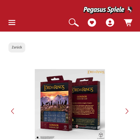
Zurück
Bildergalerie überspringen