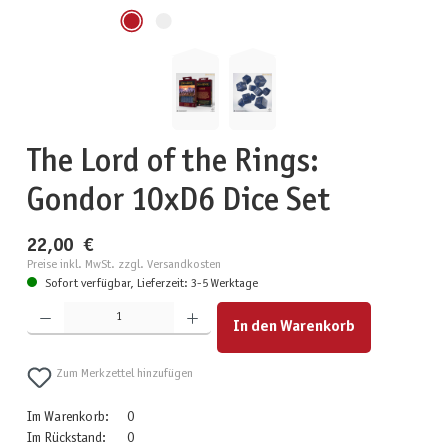
The Lord of the Rings:
Gondor 10xD6 Dice Set
22,00 €
Preise inkl. MwSt. zzgl. Versandkosten
Sofort verfügbar, Lieferzeit: 3-5 Werktage
Produkt Anzahl: Gib den gewünschten Wert ein oder benutze die Schaltflächen um die Anzahl zu erhöhen
In den Warenkorb
Zum Merkzettel hinzufügen
Im Warenkorb:
0
Im Rückstand:
0