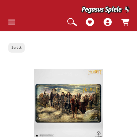
Zurück
Bildergalerie überspringen