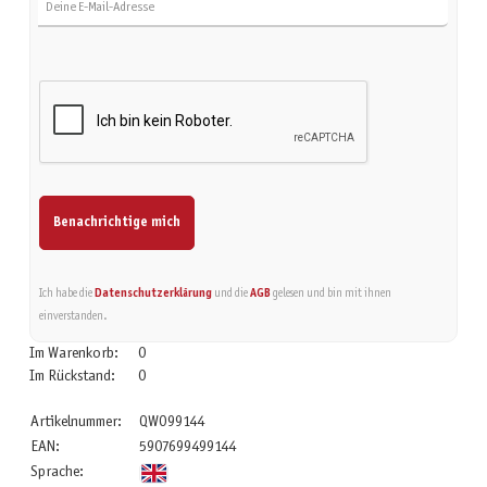
Benachrichtige mich
Ich habe die
Datenschutzerklärung
und die
AGB
gelesen und bin mit ihnen
einverstanden.
Im Warenkorb:
0
Im Rückstand:
0
Artikelnummer:
QWO99144
EAN:
5907699499144
Sprache: