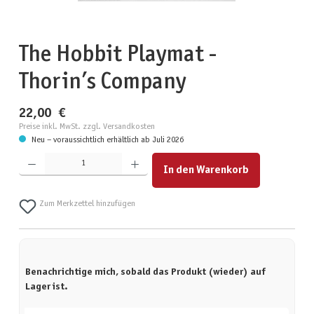
The Hobbit Playmat -
Thorin’s Company
22,00 €
Preise inkl. MwSt. zzgl. Versandkosten
Neu – voraussichtlich erhältlich ab Juli 2026
Produkt Anzahl: Gib den gewünschten Wert ein oder benutze die Schaltflächen um die Anzahl zu erhöhen
In den Warenkorb
Zum Merkzettel hinzufügen
Benachrichtige mich, sobald das Produkt (wieder) auf
Lager ist.
Deine E-Mail-Adresse