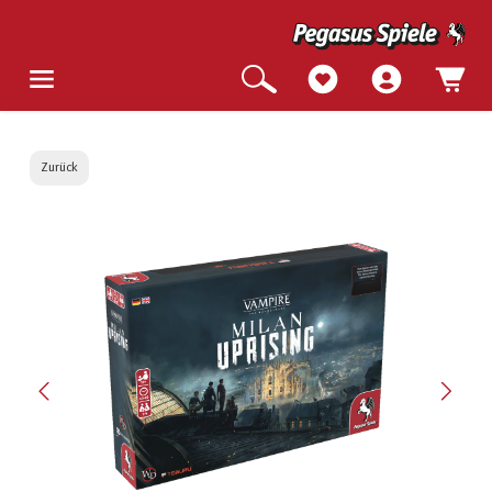
Zurück
Bildergalerie überspringen