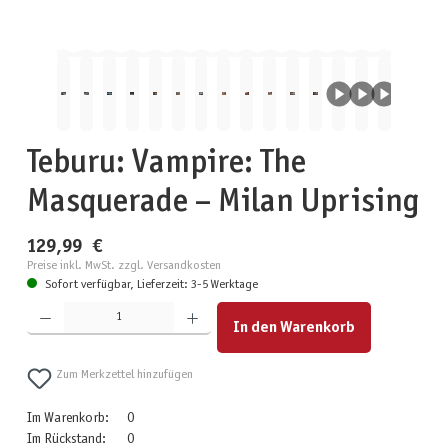
Teburu: Vampire: The
Masquerade – Milan Uprising
129,99 €
Preise inkl. MwSt. zzgl. Versandkosten
Sofort verfügbar, Lieferzeit: 3-5 Werktage
Produkt Anzahl: Gib den gewünschten Wert ein oder benutze die Schaltflächen um die Anzahl zu erhöhen
In den Warenkorb
Zum Merkzettel hinzufügen
Im Warenkorb:
0
Im Rückstand:
0