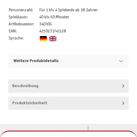
Personenzahl:
Für 1 bis 4 Spielende ab 18 Jahren
Spieldauer:
40 bis 60 Minuten
Artikelnummer:
34010G
EAN:
4250231741128
Sprache:
Weitere Produktdetails
Beschreibung
Produktsicherheit